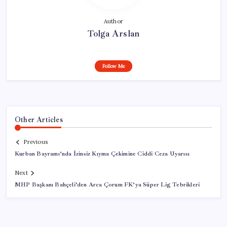
Author
Tolga Arslan
Follow Me
Other Articles
Previous
Kurban Bayramı’nda İzinsiz Kıyma Çekimine Ciddi Ceza Uyarısı
Next
MHP Başkanı Bahçeli’den Arca Çorum FK’ya Süper Lig Tebrikleri