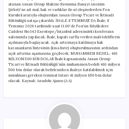
atanan Assan Group Makine Savunma Sanayi Anonim
Şirketi’ne ait mal, hak ve varlıklar ile sözleşmelerden Fon
Kurulu kararıyla oluşturulan Assan Group Ticari ve İktisadi
Bütünlüğü satışa çıkarıldı. İHALE 8 TEMMUZ’DA İhale, 8
Temmuz 2026 tarihinde saat 11.00’de Fon’un Büyükdere
Caddesi No:143 Esentepe/İstanbul adresindeki konferans
salonunda yapılacak. İhale, kapalı zarfla verilen mali tekliflerin
açılmasıyla başlayacak. Açık artırmaya katılmaya hak
kazananların listesinin (kısa liste) oluşturulmasının ardından
açık artırma aşamasına geçilecek. MUHAMMEN BEDEL: 416
MİLYON 500 BİN DOLAR İhale kapsamında Assan Group
Ticari ve İktisadi Bütünlüğü’nün muhammen bedeli 416 milyon
500 bin dolar olarak belirlenirken ihaleye katılabilmek için
sunulması gereken teminat tutarı 41 milyon 650 bin dolar
olacak. Kaynak: Anadolu Ajansı (AA)